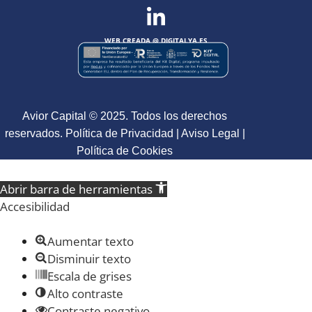
WEB CREADA @
DIGITALYA
.ES
Avior Capital © 2025. Todos los derechos
reservados.
Política de Privacidad
|
Aviso Legal
|
Política de Cookies
Abrir barra de herramientas
Accesibilidad
Aumentar texto
Disminuir texto
Escala de grises
Alto contraste
Contraste negativo