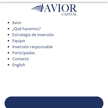
Saltar
al
contenido
Avior
¿Qué hacemos?
Estrategia de inversión
Equipo
Inversión responsable
Participadas
Contacto
English