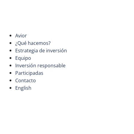
Saltar
al
contenido
Avior
¿Qué hacemos?
Estrategia de inversión
Equipo
Inversión responsable
Participadas
Contacto
English