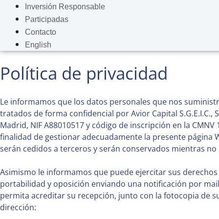
Inversión Responsable
Participadas
Contacto
English
Política de privacidad
Le informamos que los datos personales que nos suministre
tratados de forma confidencial por Avior Capital S.G.E.I.C., S
Madrid, NIF A88010517 y código de inscripción en la CMNV 1
finalidad de gestionar adecuadamente la presente página W
serán cedidos a terceros y serán conservados mientras no n
Asimismo le informamos que puede ejercitar sus derechos de
portabilidad y oposición enviando una notificación por mail
permita acreditar su recepción, junto con la fotocopia de su
dirección: