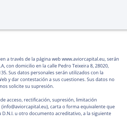
n a través de la página web www.aviorcapital.eu, serán
.A, con domicilio en la calle Pedro Teixeira 8, 28020,
35. Sus datos personales serán utilizados con la
eb y dar contestación a sus cuestiones. Sus datos no
os solicite su supresión.
 acceso, rectificación, supresión, limitación
 (
info@aviorcapital.eu
), carta o forma equivalente que
 D.N.I. u otro documento acreditativo, a la siguiente