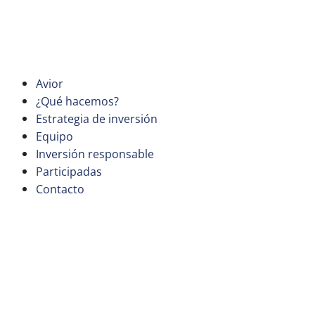
Saltar
al
contenido
Avior
¿Qué hacemos?
Estrategia de inversión
Equipo
Inversión responsable
Participadas
Contacto