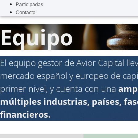
Participadas
Contacto
Equipo
El equipo gestor de Avior Capital l
mercado español y europeo de capita
primer nivel, y cuenta con una
ampl
múltiples industrias, países, fa
financieros.