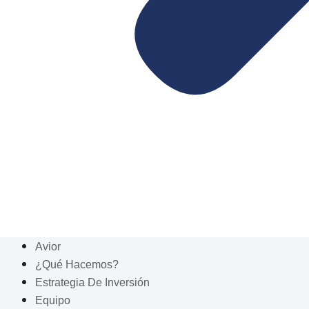
Avior
¿Qué Hacemos?
Estrategia De Inversión
Equipo