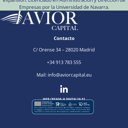
Empresas por la Universidad de Navarra.
Contacto
C/ Orense 34 – 28020 Madrid
+34 913 783 555
Mail:
info@aviorcapital.eu
WEB CREADA @
DIGITALYA
.ES