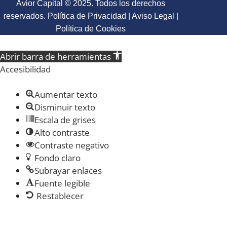
Avior Capital © 2025. Todos los derechos
reservados.
Política de Privacidad
|
Aviso Legal
|
Política de Cookies
Abrir barra de herramientas
Accesibilidad
Aumentar texto
Disminuir texto
Escala de grises
Alto contraste
Contraste negativo
Fondo claro
Subrayar enlaces
Fuente legible
Restablecer