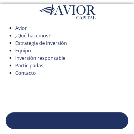
Saltar
al
contenido
Avior
¿Qué hacemos?
Estrategia de inversión
Equipo
Inversión responsable
Participadas
Contacto