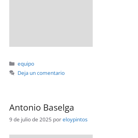
Categorías
equipo
Deja un comentario
Antonio Baselga
9 de julio de 2025
por
eloypintos