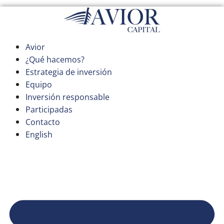
Saltar
al
contenido
Avior
¿Qué hacemos?
Estrategia de inversión
Equipo
Inversión responsable
Participadas
Contacto
English