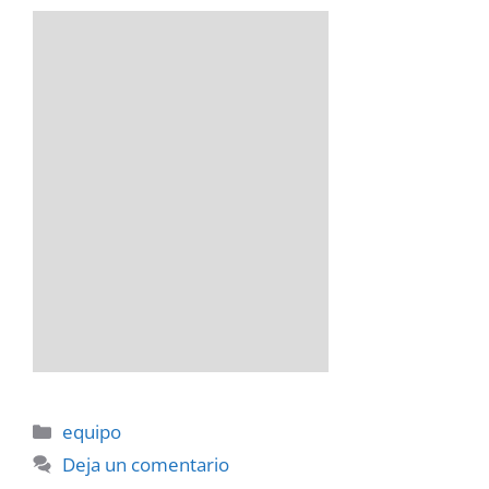
Categorías
equipo
Deja un comentario