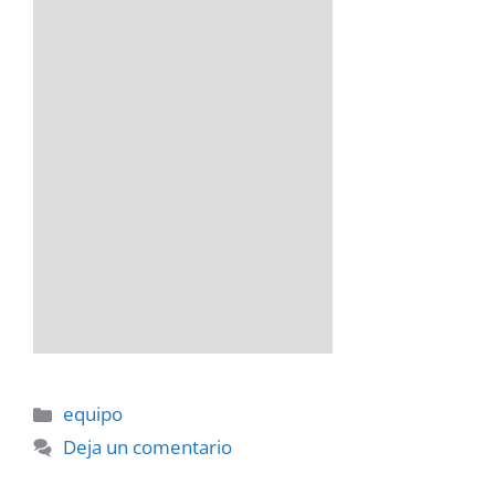
Categorías
equipo
Deja un comentario