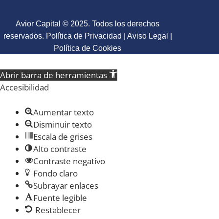
Avior Capital © 2025. Todos los derechos
reservados.
Política de Privacidad
|
Aviso Legal
|
Política de Cookies
Abrir barra de herramientas
Accesibilidad
Aumentar texto
Disminuir texto
Escala de grises
Alto contraste
Contraste negativo
Fondo claro
Subrayar enlaces
Fuente legible
Restablecer