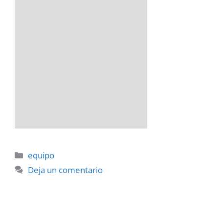
Categorías
equipo
Deja un comentario