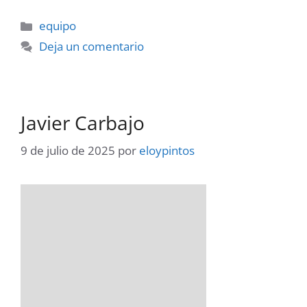
Categorías
equipo
Deja un comentario
Javier Carbajo
9 de julio de 2025
por
eloypintos