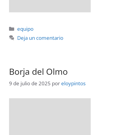
Categorías
equipo
Deja un comentario
Borja del Olmo
9 de julio de 2025
por
eloypintos