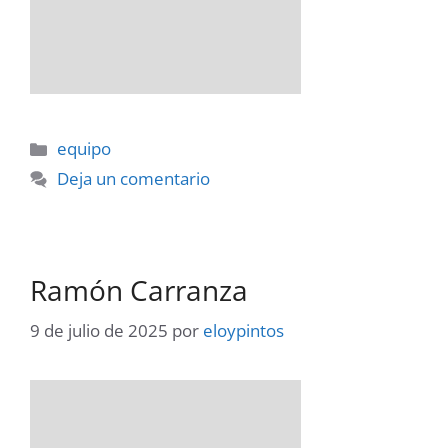
Categorías
equipo
Deja un comentario
Ramón Carranza
9 de julio de 2025
por
eloypintos