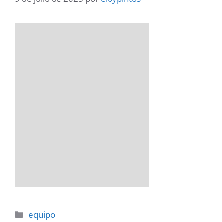
Categorías
equipo